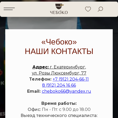
«Чебоко»
НАШИ КОНТАКТЫ
Адрес:
г. Екатеринбург,
ул. Розы Люксембург, 77
Телефон:
+7 (912) 204-66-11
8 (912) 204 16 66
Email:
cheboko66@yandex.ru
Время работы:
Офис:
Пн - Пт: с 9.00 до 18.00
Выезд технического специалиста: