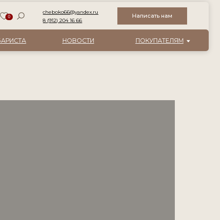
boko66@yandex.ru
Написать нам
12) 204 16 66
НОВОСТИ
ПОКУПАТЕЛЯМ