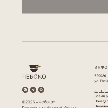
ИНФО
620026, 
ул. Розы
8 (912) 
Время р
Понедель
©2026 «Чебоко»
Пятница 
Производитель кофе свежей обжарки в