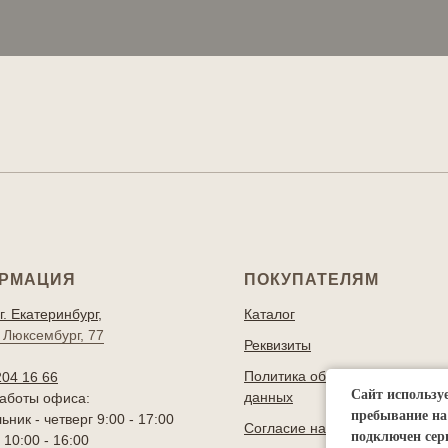
РМАЦИЯ
ПОКУПАТЕЛЯМ
г. Екатеринбург,
Каталог
 Люксембург, 77
Реквизиты
Политика обработки персонал
204 16 66
Сайт использу
данных
аботы офиса:
пребывание на
ник - четверг 9:00 - 17:00
Согласие на обработку перс. 
подключен сер
10:00 - 16:00