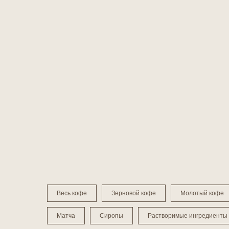
Весь кофе
Зерновой кофе
Молотый кофе
Матча
Сиропы
Растворимые ингредиенты