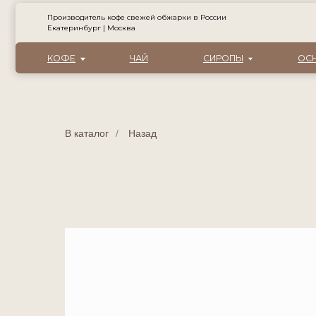
Производитель кофе свежей обжарки в России
Екатеринбург | Москва
КОФЕ
ЧАЙ
СИРОПЫ
ОСНОВЫ ДЛ
В каталог
/
Назад