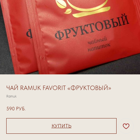
ЧАЙ RAMUK FAVORIT «ФРУКТОВЫЙ»
Ramuk
590
РУБ.
КУПИТЬ