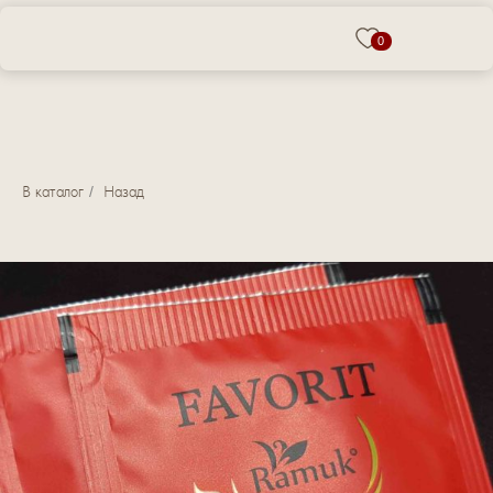
0
В каталог
/
Назад