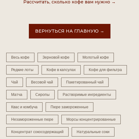
Рассчитать, сколько кофе вам нужно →
ВЕРНУТЬСЯ НА ГЛАВНУЮ →
Весь кофе
Зерновой кофе
Молотый кофе
Редкие лоты
Кофе в капсулах
Кофе для фильтра
Чай
Весовой чай
Пакетированный чай
Матча
Сиропы
Растворимые ингредиенты
Квас и комбуча
Пюре замороженные
Незамороженные пюре
Морсы концентрированные
Концентрат сокосодержащий
Натуральные соки