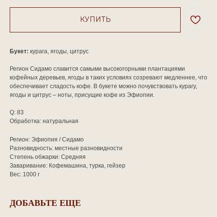
КУПИТЬ
Букет:
курага, ягоды, цитрус
Регион Сидамо славится самыми высокогорными плантациями
кофейных деревьев, ягоды в таких условиях созревают медленнее, что
обеспечивает сладость кофе. В букете можно почувствовать курагу,
ягоды и цитрус – ноты, присущие кофе из Эфиопии.
Q: 83
Обработка: натуральная
Регион: Эфиопия / Сидамо
Разновидность: местные разновидности
Степень обжарки: Средняя
Заваривание: Кофемашина, турка, гейзер
Вес: 1000 г
ДОБАВЬТЕ ЕЩЕ