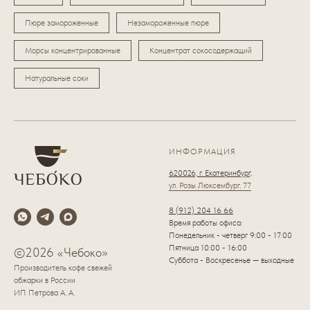
Пюре замороженные
Незамороженные пюре
Морсы концентрированные
Концентрат сокосодержащий
Натуральные соки
ИНФОРМАЦИЯ
620026, г. Екатеринбург,
ул. Розы Люксембург, 77
8 (912) 204 16 66
Время работы офиса:
Понедельник - четверг 9:00 - 17:00
Пятница 10:00 - 16:00
©2026 «Чебоко»
Суббота - Воскресенье — выходные
Производитель кофе свежей
обжарки в России
ИП Петрова А. А.