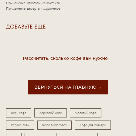
Применение: алкогольные коктейли
Применение: десерты и мороженое
ДОБАВЬТЕ ЕЩЕ
Рассчитать, сколько кофе вам нужно →
ВЕРНУТЬСЯ НА ГЛАВНУЮ →
Весь кофе
Зерновой кофе
Молотый кофе
Редкие лоты
Кофе в капсулах
Кофе для фильтра