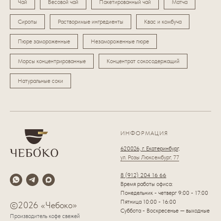
Чай
Весовой чай
Пакетированный чай
Матча
Сиропы
Растворимые ингредиенты
Квас и комбуча
Пюре замороженные
Незамороженные пюре
Морсы концентрированные
Концентрат сокосодержащий
Натуральные соки
ИНФОРМАЦИЯ
620026, г. Екатеринбург,
ул. Розы Люксембург, 77
8 (912) 204 16 66
Время работы офиса:
Понедельник - четверг 9:00 - 17:00
Пятница 10:00 - 16:00
©2026 «Чебоко»
Суббота - Воскресенье — выходные
Производитель кофе свежей