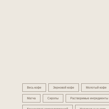
Весь кофе
Зерновой кофе
Молотый кофе
Матча
Сиропы
Растворимые ингредиенты