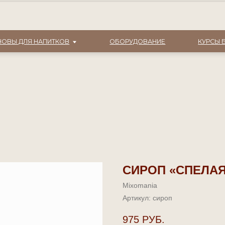
che
0
8 (9
Я НАПИТКОВ
ОБОРУДОВАНИЕ
КУРСЫ БАРИСТА
СИРОП «СПЕЛАЯ
Mixomania
Артикул:
сироп
975
РУБ.