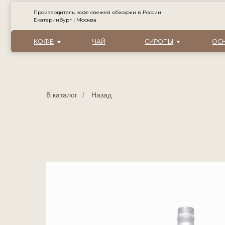
Производитель кофе свежей обжарки в России
Екатеринбург | Москва
КОФЕ
ЧАЙ
СИРОПЫ
ОСНОВЫ ДЛ
В каталог
/
Назад