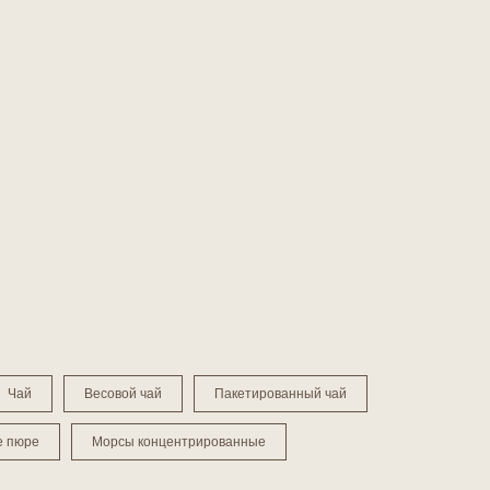
Чай
Весовой чай
Пакетированный чай
е пюре
Морсы концентрированные