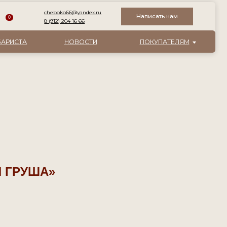
boko66@yandex.ru
Написать нам
12) 204 16 66
НОВОСТИ
ПОКУПАТЕЛЯМ
 ГРУША»