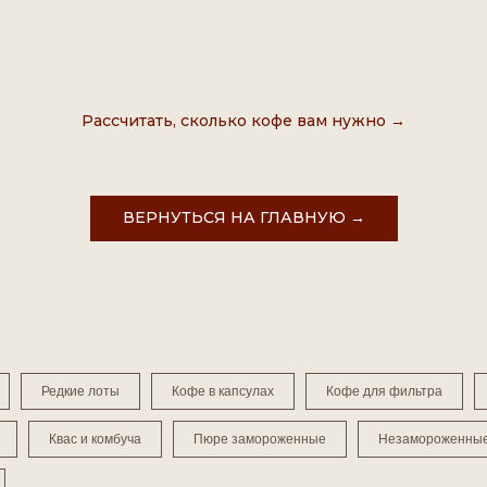
Рассчитать, сколько кофе вам нужно →
ВЕРНУТЬСЯ НА ГЛАВНУЮ →
Редкие лоты
Кофе в капсулах
Кофе для фильтра
Квас и комбуча
Пюре замороженные
Незамороженны