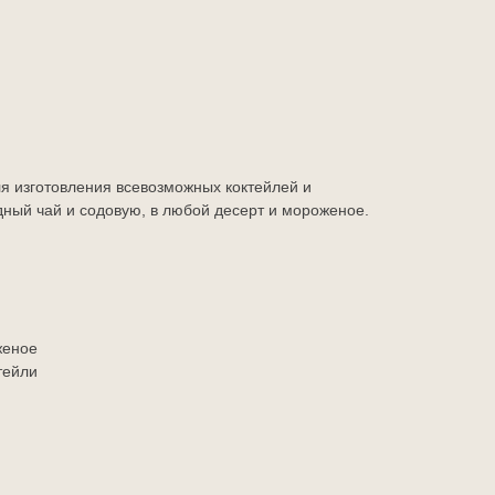
я изготовления всевозможных коктейлей и
ный чай и содовую, в любой десерт и мороженое.
женое
тейли