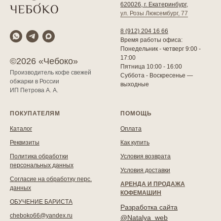
620026, г. Екатеринбург,
ул. Розы Люксембург, 77
8 (912) 204 16 66
Время работы офиса:
Понедельник - четверг 9:00 -
17:00
©2026 «Чебоко»
Пятница 10:00 - 16:00
Производитель кофе свежей
Суббота - Воскресенье —
обжарки в России
выходные
ИП Петрова А. А.
ПОКУПАТЕЛЯМ
ПОМОЩЬ
Каталог
Оплата
Реквизиты
Как купить
Политика обработки
Условия возврата
персональных данных
Условия доставки
Согласие на обработку перс.
АРЕНДА И ПРОДАЖА
данных
КОФЕМАШИН
ОБУЧЕНИЕ БАРИСТА
Разработка сайта
cheboko66@yandex.ru
@Natalya_web