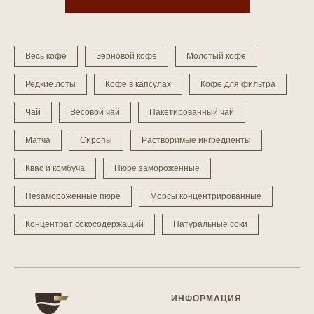
Весь кофе
Зерновой кофе
Молотый кофе
Редкие лоты
Кофе в капсулах
Кофе для фильтра
Чай
Весовой чай
Пакетированный чай
Матча
Сиропы
Растворимые ингредиенты
Квас и комбуча
Пюре замороженные
Незамороженные пюре
Морсы концентрированные
Концентрат сокосодержащий
Натуральные соки
ИНФОРМАЦИЯ