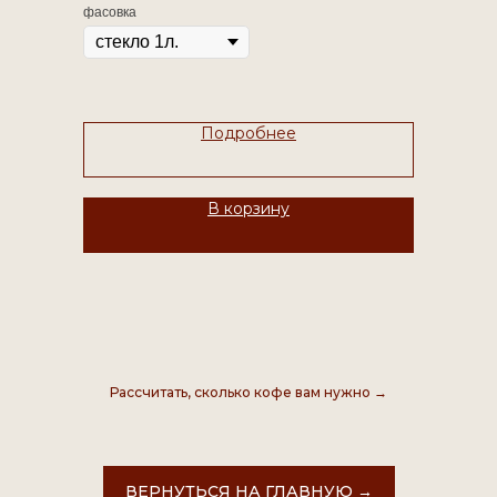
кофеина подарит вам энергетический напиток,
фасовка
поднимающий настроение.
Подробнее
В корзину
Рассчитать, сколько кофе вам нужно →
ВЕРНУТЬСЯ НА ГЛАВНУЮ →